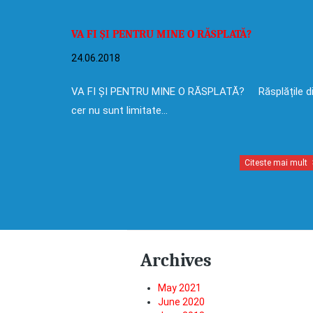
VA FI ȘI PENTRU MINE O RĂSPLATĂ?
24.06.2018
VA FI ȘI PENTRU MINE O RĂSPLATĂ? Răsplățile d
cer nu sunt limitate…
Citeste mai mult
Archives
May 2021
June 2020