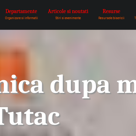
Departamente
Articole si noutati
Resurse
pentru a fi vocea lui Dumnezeu 
Organizare si informatii
Stiri si evenimente
Resursele bisericii
T
ica dupa m
Tutac