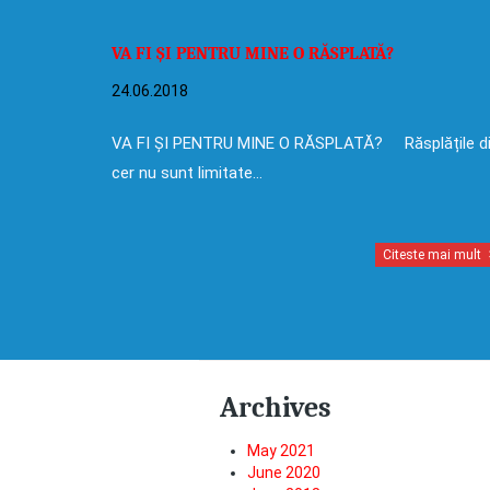
VA FI ȘI PENTRU MINE O RĂSPLATĂ?
24.06.2018
VA FI ȘI PENTRU MINE O RĂSPLATĂ? Răsplățile d
cer nu sunt limitate…
Citeste mai mult
Archives
May 2021
June 2020