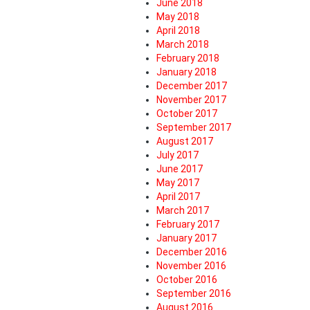
June 2018
May 2018
April 2018
March 2018
February 2018
January 2018
December 2017
November 2017
October 2017
September 2017
August 2017
July 2017
June 2017
May 2017
April 2017
March 2017
February 2017
January 2017
December 2016
November 2016
October 2016
September 2016
August 2016