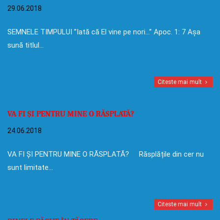
29.06.2018
SEMNELE TIMPULUI ”Iată că El vine pe nori…” Apoc. 1: 7 Așa
sună titlul…
Citeste mai mult
VA FI ȘI PENTRU MINE O RĂSPLATĂ?
24.06.2018
VA FI ȘI PENTRU MINE O RĂSPLATĂ? Răsplățile din cer nu
sunt limitate…
Citeste mai mult