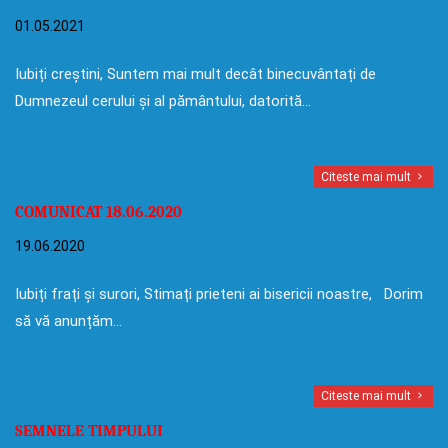
01.05.2021
Iubiți creștini, Suntem mai mult decât binecuvântați de
Dumnezeul cerului și al pământului, datorită…
Citeste mai mult
COMUNICAT 18.06.2020
19.06.2020
Iubiți frați și surori, Stimați prieteni ai bisericii noastre, Dorim
să vă anunțăm…
Citeste mai mult
SEMNELE TIMPULUI