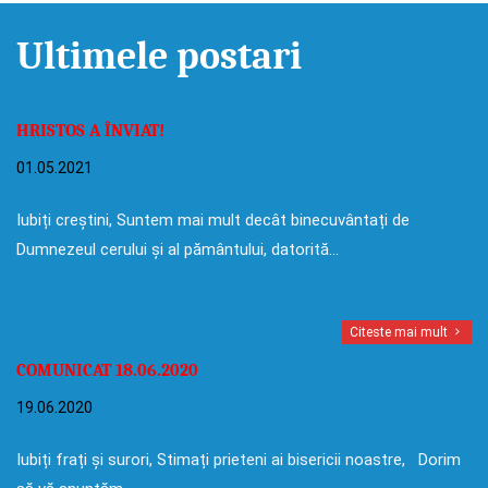
Ultimele postari
HRISTOS A ÎNVIAT!
01.05.2021
Iubiți creștini, Suntem mai mult decât binecuvântați de
Dumnezeul cerului și al pământului, datorită…
Citeste mai mult
COMUNICAT 18.06.2020
19.06.2020
Iubiți frați și surori, Stimați prieteni ai bisericii noastre, Dorim