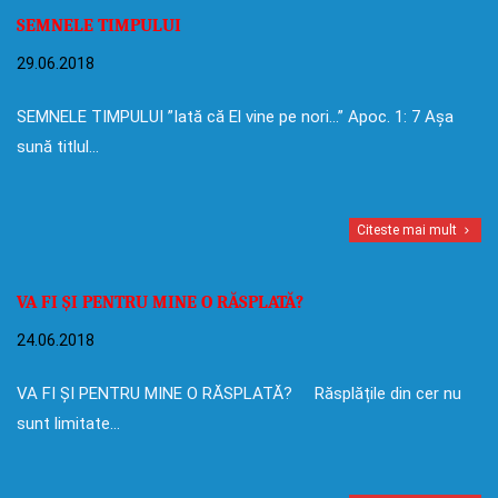
SEMNELE TIMPULUI
29.06.2018
SEMNELE TIMPULUI ”Iată că El vine pe nori…” Apoc. 1: 7 Așa
sună titlul…
Citeste mai mult
VA FI ȘI PENTRU MINE O RĂSPLATĂ?
24.06.2018
VA FI ȘI PENTRU MINE O RĂSPLATĂ? Răsplățile din cer nu
sunt limitate…