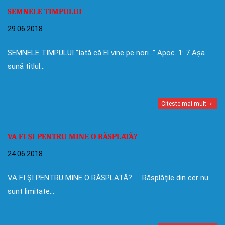
SEMNELE TIMPULUI
29.06.2018
SEMNELE TIMPULUI ”Iată că El vine pe nori…” Apoc. 1: 7 Așa
sună titlul…
Citeste mai mult
VA FI ȘI PENTRU MINE O RĂSPLATĂ?
24.06.2018
VA FI ȘI PENTRU MINE O RĂSPLATĂ? Răsplățile din cer nu
sunt limitate…