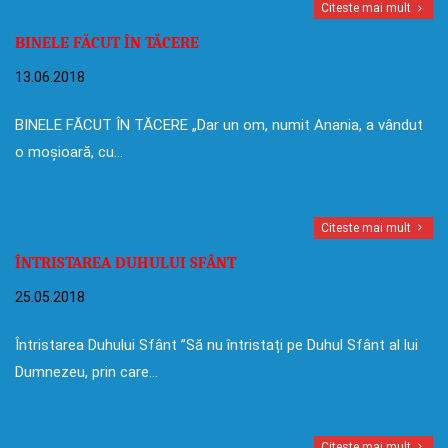
Citeste mai mult
BINELE FĂCUT ÎN TĂCERE
13.06.2018
BINELE FĂCUT ÎN TĂCERE „Dar un om, numit Anania, a vândut
o moșioară, cu…
Citeste mai mult
ÎNTRISTAREA DUHULUI SFÂNT
25.05.2018
Întristarea Duhului Sfânt ”Să nu întristați pe Duhul Sfânt al lui
Dumnezeu, prin care…
Citeste mai mult