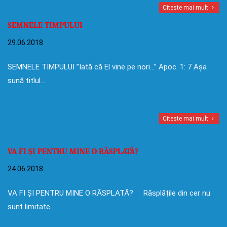
Citeste mai mult
SEMNELE TIMPULUI
29.06.2018
SEMNELE TIMPULUI ”Iată că El vine pe nori…” Apoc. 1: 7 Așa
sună titlul…
Citeste mai mult
VA FI ȘI PENTRU MINE O RĂSPLATĂ?
24.06.2018
VA FI ȘI PENTRU MINE O RĂSPLATĂ? Răsplățile din cer nu
sunt limitate…