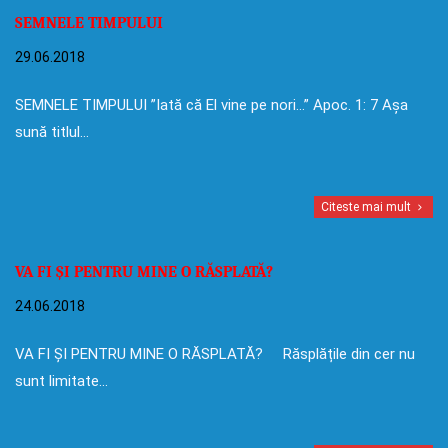
SEMNELE TIMPULUI
29.06.2018
SEMNELE TIMPULUI ”Iată că El vine pe nori…” Apoc. 1: 7 Așa
sună titlul…
Citeste mai mult
VA FI ȘI PENTRU MINE O RĂSPLATĂ?
24.06.2018
VA FI ȘI PENTRU MINE O RĂSPLATĂ? Răsplățile din cer nu
sunt limitate…