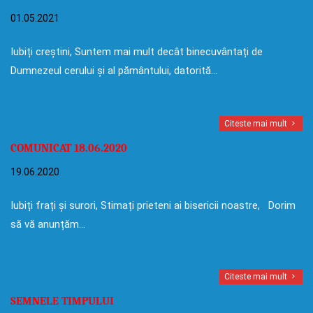
01.05.2021
Iubiți creștini, Suntem mai mult decât binecuvântați de
Dumnezeul cerului și al pământului, datorită…
Citeste mai mult
COMUNICAT 18.06.2020
19.06.2020
Iubiți frați și surori, Stimați prieteni ai bisericii noastre, Dorim
să vă anunțăm…
Citeste mai mult
SEMNELE TIMPULUI