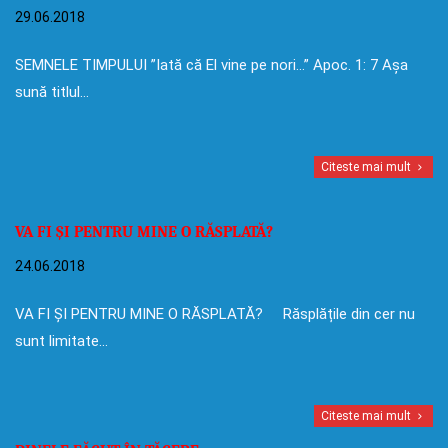
29.06.2018
SEMNELE TIMPULUI ”Iată că El vine pe nori…” Apoc. 1: 7 Așa
sună titlul…
Citeste mai mult
VA FI ȘI PENTRU MINE O RĂSPLATĂ?
24.06.2018
VA FI ȘI PENTRU MINE O RĂSPLATĂ? Răsplățile din cer nu
sunt limitate…
Citeste mai mult